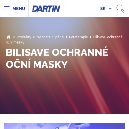
SK
Produkty
Neonatální péče
Fototerapie
BiliSAVE ochranné
oční masky
BILISAVE OCHRANNÉ
OČNÍ MASKY