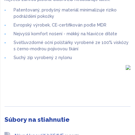
Patentovaný, prodyšný materiál minimalizuje riziko
podráždění pokožky
Evropský výrobek, CE-certifikován podle MDR
Nejvyšší komfort nošení - měkký na hlavičce dítěte
Světluvzdorné oční polštářky vyrobené ze 100% viskózy
s černo-modrou pojivovou tkání
Suchý zip vyrobený z nylonu
Súbory na stiahnutie