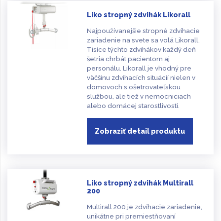
Liko stropný zdvihák Likorall
Najpoužívanejšie stropné zdvíhacie
zariadenie na svete sa volá Likorall.
Tisíce týchto zdvihákov každý deň
šetria chrbát pacientom aj
personálu. Likorall je vhodný pre
väčšinu zdvíhacích situácií nielen v
domovoch s ošetrovateľskou
službou, ale tiež v nemocniciach
alebo domácej starostlivosti.
Zobraziť detail produktu
Liko stropný zdvihák Multirall
200
Multirall 200 je zdvíhacie zariadenie,
unikátne pri premiestňovaní