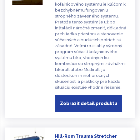
koľajnicového systému je kľúčom k
bezchybnému fungovaniu
stropného závesného systému.
Pretože tento systém je už po
inštalácii náročné zmeniť, dôkladná
prehliadka priestoru a stanovenie
súčasných a budúcich potrieb sú
zásadné. Veľmi rozsiahly výrobný
program súčastí koľajnicového
systému Liko, vhodných ku
kombinácii so stropnými zdvihákmi
Likorall alebo Multirall, je
dôsledkom mnohoročných
skúseností a prakticky pre každú
situáciu existuje vhodné riešenie.
Zobraziť detail produktu
Hill-Rom Trauma Stretcher