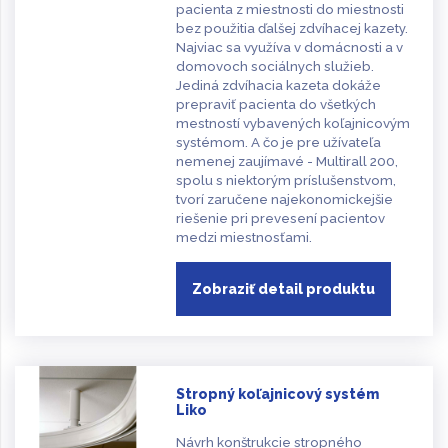
pacienta z miestnosti do miestnosti
bez použitia ďalšej zdvíhacej kazety.
Najviac sa využíva v domácnosti a v
domovoch sociálnych služieb.
Jediná zdvíhacia kazeta dokáže
prepraviť pacienta do všetkých
mestností vybavených koľajnicovým
systémom. A čo je pre užívateľa
nemenej zaujímavé - Multirall 200,
spolu s niektorým príslušenstvom,
tvorí zaručene najekonomickejšie
riešenie pri prevesení pacientov
medzi miestnosťami.
Zobraziť detail produktu
Stropný koľajnicový systém
Liko
Návrh konštrukcie stropného