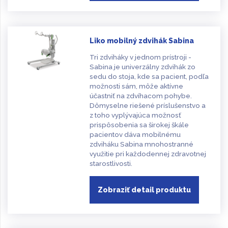
Liko mobilný zdvihák Sabina
Tri zdviháky v jednom prístroji -
Sabina je univerzálny zdvihák zo
sedu do stoja, kde sa pacient, podľa
možnosti sám, môže aktívne
účastniť na zdvíhacom pohybe.
Dômyselne riešené príslušenstvo a
z toho vyplývajúca možnosť
prispôsobenia sa širokej škále
pacientov dáva mobilnému
zdviháku Sabina mnohostranné
využitie pri každodennej zdravotnej
starostlivosti.
Zobraziť detail produktu