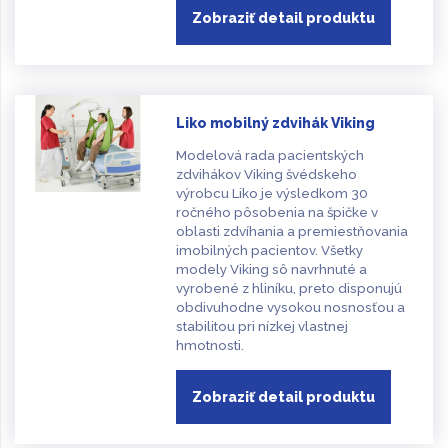
Zobraziť detail produktu
Liko mobilný zdvihák Viking
Modelová rada pacientských
zdvihákov Viking švédskeho
výrobcu Liko je výsledkom 30
ročného pôsobenia na špičke v
oblasti zdvíhania a premiestňovania
imobilných pacientov. Všetky
modely Viking sô navrhnuté a
vyrobené z hliníku, preto disponujú
obdivuhodne vysokou nosnosťou a
stabilitou pri nízkej vlastnej
hmotnosti.
Zobraziť detail produktu