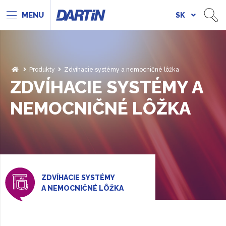
SK
Produkty
Zdvíhacie systémy a nemocničné lôžka
ZDVÍHACIE SYSTÉMY A
NEMOCNIČNÉ LÔŽKA
ZDVÍHACIE SYSTÉMY
A NEMOCNIČNÉ LÔŽKA