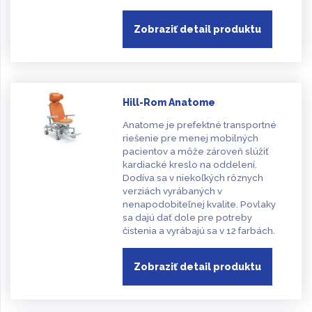
Zobraziť detail produktu
Hill-Rom Anatome
Anatome je prefektné transportné
riešenie pre menej mobilných
pacientov a môže zároveň slúžiť
kardiacké kreslo na oddelení.
Dodíva sa v niekoľkých rôznych
verziách vyrábaných v
nenapodobiteľnej kvalite. Povlaky
sa dajú dať dole pre potreby
čistenia a vyrábajú sa v 12 farbách.
Zobraziť detail produktu