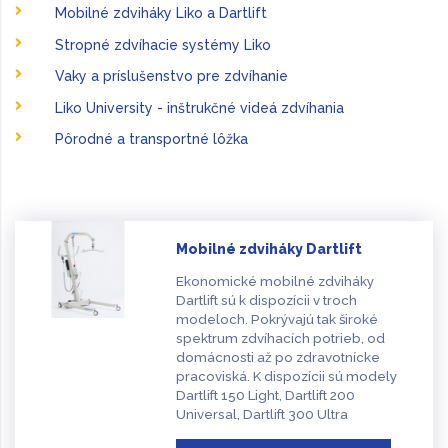
Mobilné zdviháky Liko a Dartlift
Stropné zdvíhacie systémy Liko
Vaky a príslušenstvo pre zdvíhanie
Liko University - inštrukčné videá zdvíhania
Pôrodné a transportné lôžka
Mobilné zdviháky Dartlift
Ekonomické mobilné zdviháky
Dartlift sú k dispozícii v troch
modeloch. Pokrývajú tak široké
spektrum zdvíhacích potrieb, od
domácnosti až po zdravotnícke
pracoviská. K dispozícii sú modely
Dartlift 150 Light, Dartlift 200
Universal, Dartlift 300 Ultra