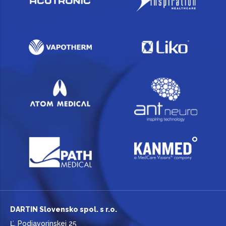
DARTIN Slovensko spol. s r.o.
Ľ. Podjavorinskej 25