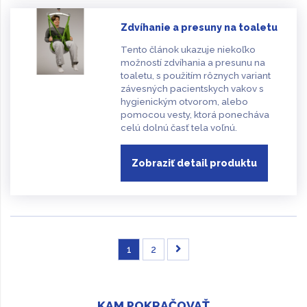
Zdvíhanie a presuny na toaletu
Tento článok ukazuje niekoľko
možností zdvíhania a presunu na
toaletu, s použitím rôznych variant
závesných pacientskych vakov s
hygienickým otvorom, alebo
pomocou vesty, ktorá ponecháva
celú dolnú časť tela voľnú.
Zobraziť detail produktu
1
2
KAM POKRAČOVAŤ