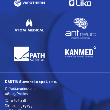
DARTIN Slovensko spol. s r.o.
Ľ. Podjavorinskej 25
08005 Prešov
IČ: 31676936
DIČ: 2020519193