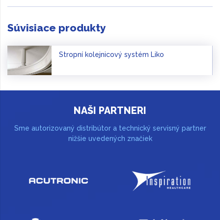
Súvisiace produkty
Stropní kolejnicový systém Liko
NAŠI PARTNERI
Sme autorizovaný distribútor a technický servisný partner
nižšie uvedených značiek