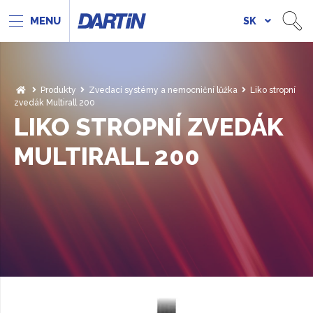
SK
Produkty
Zvedací systémy a nemocniční lůžka
Liko stropní
zvedák Multirall 200
LIKO STROPNÍ ZVEDÁK
MULTIRALL 200