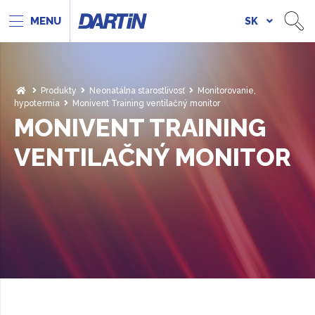
SK
Produkty
Neonatálna starostlivosť
Monitorovanie,
hypotermia
Monivent Training ventilačný monitor
MONIVENT TRAINING
VENTILAČNÝ MONITOR