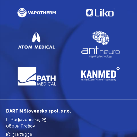
DARTIN Slovensko spol. s r.o.
Ľ. Podjavorinskej 25
08005 Prešov
IČ: 31676936