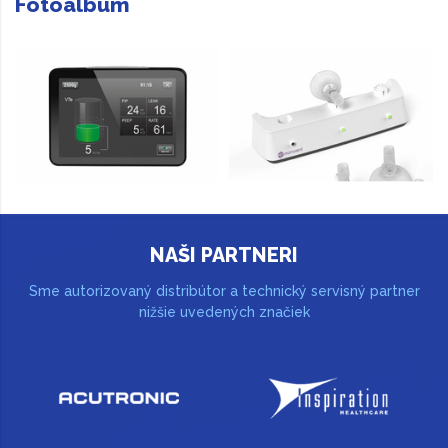
Fotoalbum
NAŠI PARTNERI
Sme autorizovaný distribútor a technický servisný partner
nižšie uvedených značiek